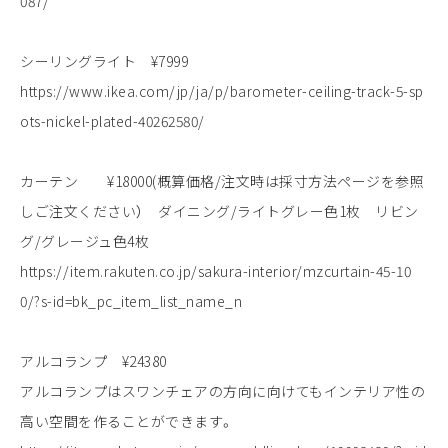
087/
シーリングライト ¥7999
https://www.ikea.com/jp/ja/p/barometer-ceiling-track-5-sp
ots-nickel-plated-40262580/
カーテン ¥18000(概算価格/注文時は採寸方法ページを参照
しご注文ください） ダイニング/ライトグレー色1枚 リビン
グ/グレージュ色4枚
https://item.rakuten.co.jp/sakura-interior/mzcurtain-45-10
0/?s-id=bk_pc_item_list_name_n
アルコランプ ¥24380
アルコランプはスワンチェアの方向に向けてもインテリア性の
高い空間を作ることができます。