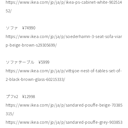
https://www.ikea.com/jp/ja/p/ikea-ps-cabinet-white-902514
52/
ソファ ¥74990
https://www.ikea.com/jp/ja/p/soederhamn-3-seat-sofa-viar
p-beige-brown-s29305699/
ソファテーブル ¥5999
https://www.ikea.com/jp/ja/p/vittsjoe-nest-of-tables-set-of-
2-black-brown-glass-60215333/
プフx2 ¥12998
https://www.ikea.com/jp/ja/p/sandared-pouffe-beige-70385
315/
https://www.ikea.com/jp/ja/p/sandared-pouffe-grey-903853