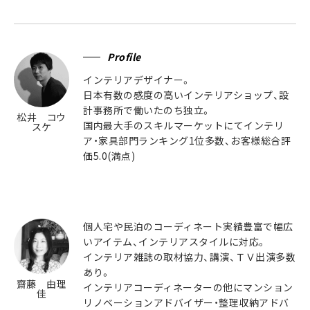
Profile
インテリアデザイナー。
日本有数の感度の高いインテリアショップ、設
計事務所で働いたのち独立。
松井 コウ
国内最大手のスキルマーケットにてインテリ
スケ
ア・家具部門ランキング1位多数、お客様総合評
価5.0(満点)
個人宅や民泊のコーディネート実績豊富で幅広
いアイテム、インテリアスタイルに対応。
インテリア雑誌の取材協力、講演、ＴＶ出演多数
あり。
齋藤 由理
インテリアコーディネーターの他にマンション
佳
リノベーションアドバイザー・整理収納アドバ