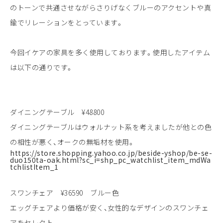
のトーンで共通させながらさりげなくブルーのアクセントや真
鍮でリレーションをとっています。
今回イケアの家具を多く使用しております。使用したアイテム
は以下の通りです。
ダイニングテーブル ¥48800
ダイニングテーブルはウォルナット系を考えましたが他との色
の相性が悪く、オークの無垢材を使用。
https://store.shopping.yahoo.co.jp/beside-yshop/be-se-
duo150ta-oak.html?sc_i=shp_pc_watchlist_item_mdWa
tchlistItem_1
スワンチェア ¥36590 ブルー色
エッグチェアより価格が安く、女性的なデザインのスワンチェ
アをセレクト。