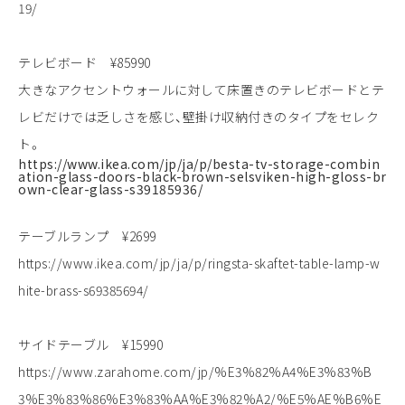
19/
テレビボード ¥85990
大きなアクセントウォールに対して床置きのテレビボードとテ
レビだけでは乏しさを感じ、壁掛け収納付きのタイプをセレク
ト。
https://www.ikea.com/jp/ja/p/besta-tv-storage-combin
ation-glass-doors-black-brown-selsviken-high-gloss-br
own-clear-glass-s39185936/
テーブルランプ ¥2699
https://www.ikea.com/jp/ja/p/ringsta-skaftet-table-lamp-w
hite-brass-s69385694/
サイドテーブル ¥15990
https://www.zarahome.com/jp/%E3%82%A4%E3%83%B
3%E3%83%86%E3%83%AA%E3%82%A2/%E5%AE%B6%E