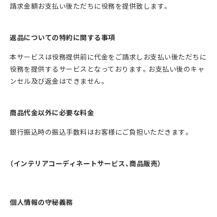
請求金額お支払い後ただちに役務を提供致します。
返品についての特約に関する事項
本サービスは役務提供前に代⾦をご請求しお支払い後ただちに
役務を提供するサービスとなっております。お支払い後のキャ
ンセル及び返金はできません。
商品代⾦以外に必要な料⾦
銀⾏振込時の振込⼿数料はお客様にご負担いただきます。
（インテリアコーディネートサービス、商品販売）
個⼈情報の守秘義務