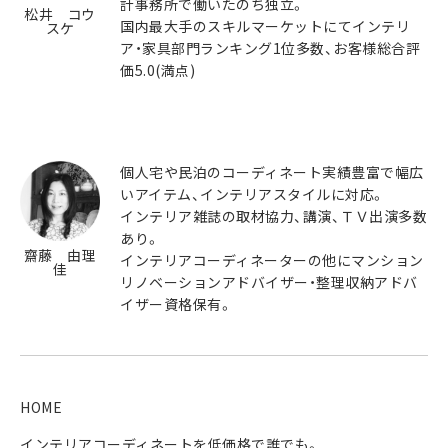
計事務所で働いたのち独立。
松井 コウ
国内最大手のスキルマーケットにてインテリ
スケ
ア・家具部門ランキング1位多数、お客様総合評
価5.0(満点)
個人宅や民泊のコーディネート実績豊富で幅広
いアイテム、インテリアスタイルに対応。
インテリア雑誌の取材協力、講演、ＴＶ出演多数
あり。
齋藤 由理
インテリアコーディネーターの他にマンション
佳
リノベーションアドバイザー・整理収納アドバ
イザー資格保有。
HOME
インテリアコーディネートを低価格で誰でも。