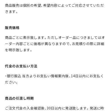
商品販売は個別の希望、希望内容によってご対応させていただ
きます。
販売価格
商品ごとに表⽰致します。ただしオーダー品につきましてはオ
ーダー内容ごとに価格が異なりますので、お⾒積りの際に詳細
を明⽰致します。
代⾦のお⽀払い⽅法
・銀⾏振込 当方よりお⽀払い情報案内後、14⽇以内にお⽀払く
ださい。
商品の引渡し時期
ご注⽂代⾦の⼊⾦確認後、30⽇以内に発送致します。発送に時