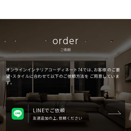
order
ご依頼
オンラインインテリアコーディネート74では、お客様
のご要
望・スタイルに合わせて以下のご依頼方法を
ご用意していま
す。
LINEでご依頼
友達追加の上、依頼ください