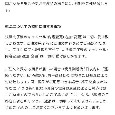
間がかかる場合や受注⽣産品の場合には、納期をご連絡致しま
す。
返品についての特約に関する事項
決済完了後のキャンセル・内容変更(追加・変更)は⼀切お受け致
しかねます。ご注⽂完了前 にご注⽂内容を必ずご確認くださ
い。 受注⽣産品・海外取り寄せ品は、決済完了後のキャンセル・
内容変更(追加・変更)は⼀切お 受け致しかねます。
ご注⽂と異なる商品が届いた場合は商品到着後5⽇以内にご連
絡ください。状況確認後、同⼀商品との 交換または修理により
対応致します。同⼀商品がご⽤意できる場合、部品交換または
修理に より改善可能な不具合の場合は返⾦によるご対応は致
しかねますのであらかじめご了承くだ さい。 なお、お客様のご
都合によるキャンセル・返品は⼀切承っておりません。あらか
じめご了承 の上ご注⽂くださいますようお願い致します。