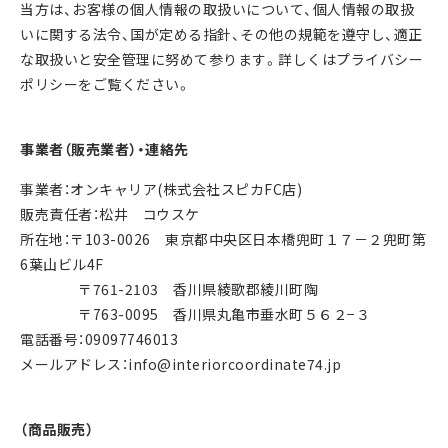
当方は、お客様の個⼈情報の取扱いについて、個⼈情報の取扱
いに関する法令、国が定める指針、その他の規範を遵守し、適正
な取扱いと安全管理に努めて参ります。詳しくはプライバシー
ポリシーをご覧ください。
事業者（販売業者）・連絡先
事業者：オンキャリア(株式会社スピカFC店)
販売責任者：松井 コウスケ
所在地：〒103-0026 東京都中央区日本橋兜町１７－２兜町第
6葉山ビル4F
〒761-2103 香川県綾歌郡綾川町陶
〒763-0095 香川県丸亀市垂水町５６２−３
電話番号：09097746013
メールアドレス：info@interiorcoordinate74.jp
（商品販売）