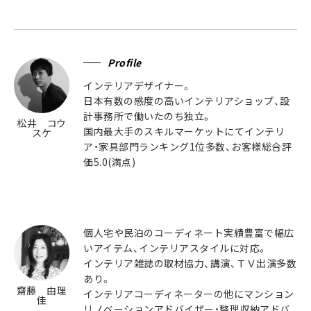
Profile
インテリアデザイナー。
日本有数の感度の高いインテリアショップ、設
計事務所で働いたのち独立。
松井 コウ
国内最大手のスキルマーケットにてインテリ
スケ
ア・家具部門ランキング1位多数、お客様総合評
価5.0(満点)
個人宅や民泊のコーディネート実績豊富で幅広
いアイテム、インテリアスタイルに対応。
インテリア雑誌の取材協力、講演、ＴＶ出演多数
あり。
齋藤 由理
インテリアコーディネーターの他にマンション
佳
リノベーションアドバイザー・整理収納アドバ