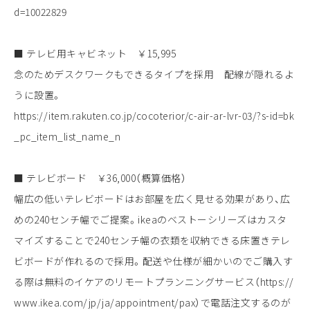
d=10022829
■ テレビ用キャビネット ￥15,995
念のためデスクワークもできるタイプを採用 配線が隠れるよ
うに設置。
https://item.rakuten.co.jp/cocoterior/c-air-ar-lvr-03/?s-id=bk
_pc_item_list_name_n
■ テレビボード ￥36,000（概算価格）
幅広の低いテレビボードはお部屋を広く見せる効果があり、広
めの240センチ幅でご提案。ikeaのベストーシリーズはカスタ
マイズすることで240センチ幅の衣類を収納できる床置きテレ
ビボードが作れるので採用。配送や仕様が細かいのでご購入す
る際は無料のイケアのリモートプランニングサービス（https://
www.ikea.com/jp/ja/appointment/pax）で電話注文するのが