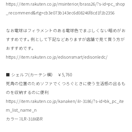
https://item.rakuten.co.jp/msinterior/brass26/?s-id=pc_shop
_recommend&rtg=cb3e073b143ec6d08246f8cd1f1b2356
なお電球はフィラメントのある電球色でまぶしくない暗めがお
すすめです。例として下記などありますが店舗で見て買う方が
おすすめです。
https://item.rakuten.co.jp/edisonsmart/edisonledc/
■ シェルフ(カーテン横） ￥5,760
死角の位置のためソファでくつろぐときに使う生活感の出るも
のを収納するのに便利
https://item.rakuten.co.jp/kanaken/ilr-3186/?s-id=bk_pc_ite
m_list_name_n
カラー：ILR-3186BR