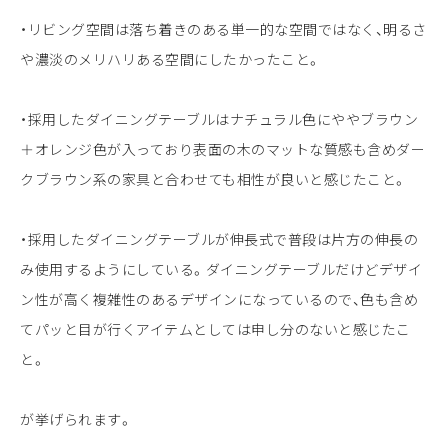
・リビング空間は落ち着きのある単一的な空間ではなく、明るさ
や濃淡のメリハリある空間にしたかったこと。
・採用したダイニングテーブルはナチュラル色にややブラウン
＋オレンジ色が入っており表面の木のマットな質感も含めダー
クブラウン系の家具と合わせても相性が良いと感じたこと。
・採用したダイニングテーブルが伸長式で普段は片方の伸長の
み使用するようにしている。ダイニングテーブルだけどデザイ
ン性が高く複雑性のあるデザインになっているので、色も含め
てパッと目が行くアイテムとしては申し分のないと感じたこ
と。
が挙げられます。