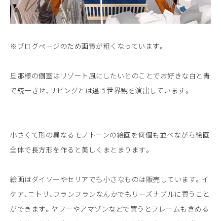
※ブログページのため画質が粗くなっています。
旦那様の個室はリゾート風にしたいとのことでお好きな白と青
で統一させ、リビングとは違う世界観を演出しています。
小さくて形の異なるモノトーンの絵画を何個も並べながら絵画
全体で長方形を作ると美しくまとまります。
絵画はダイソーやセリアでも小さなものは販売しています。イ
ケア、ニトリ、フランフランなんかでもリーズナブルに買うこと
ができます。ヤフーやアマゾンなどで買うとフレームも含める