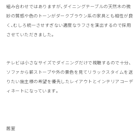
組み合わせではありますが、ダイニングテーブルの天然木の微
妙の質感や色のトーンがダークブラウン系の家具とも相性が良
く、むしろ統一させすぎない適度なラフさを演出するので採用
させていただきました。
テレビは小さなサイズでダイニングだけで視聴するので十分、
ソファから薪ストーブや外の景色を見てリラックスタイムを送
りたい施主様の希望を優先したレイアウトとインテリアコーデ
ィネートになっています。
居室