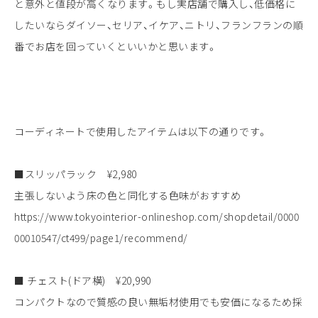
と意外と値段が高くなります。もし実店舗で購入し、低価格に
したいならダイソー、セリア、イケア、ニトリ、フランフランの順
番でお店を回っていくといいかと思います。
コーディネートで使用したアイテムは以下の通りです。
■スリッパラック ¥2,980
主張しないよう床の色と同化する色味がおすすめ
https://www.tokyointerior-onlineshop.com/shopdetail/0000
00010547/ct499/page1/recommend/
■ チェスト(ドア横) ¥20,990
コンパクトなので質感の良い無垢材使用でも安価になるため採