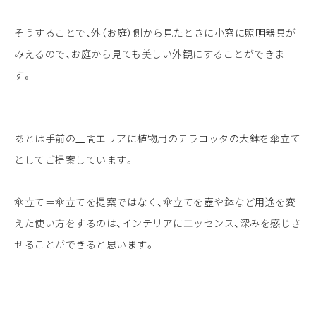
そうすることで、外（お庭）側から見たときに小窓に照明器具が
みえるので、お庭から見ても美しい外観にすることができま
す。
あとは手前の土間エリアに植物用のテラコッタの大鉢を傘立て
としてご提案しています。
傘立て＝傘立てを提案ではなく、傘立てを壺や鉢など用途を変
えた使い方をするのは、インテリアにエッセンス、深みを感じさ
せることができると思います。