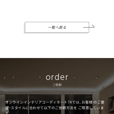
一覧へ戻る
order
ご依頼
オンラインインテリアコーディネート74では、お客様
のご要
望・スタイルに合わせて以下のご依頼方法を
ご用意していま
す。