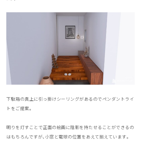
下駄箱の真上に引っ掛けシーリングがあるのでペンダントライ
トをご提案。
明りを灯すことで正面の絵画に陰影を持たせることができるの
はもちろんですが、小窓と電球の位置をあえて揃えています。