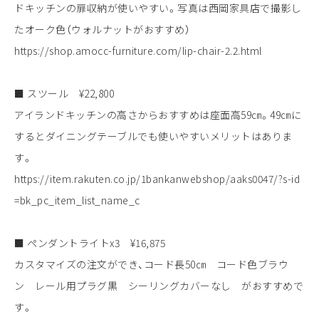
ドキッチンの扉収納が使いやすい。写真は西岡家具店で撮影し
たオーク色（ウォルナットがおすすめ）
https://shop.amocc-furniture.com/lip-chair-2.2.html
■ スツール ¥22,800
アイランドキッチンの高さからおすすめは座面高59㎝。49㎝に
するとダイニングテーブルでも使いやすいメリットはありま
す。
https://item.rakuten.co.jp/1bankanwebshop/aaks0047/?s-id
=bk_pc_item_list_name_c
■ ペンダントライトx3 ¥16,875
カスタマイズの注文ができ、コード長50㎝ コード色ブラウ
ン レール用プラグ黒 シーリングカバーなし がおすすめで
す。