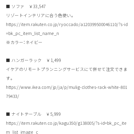
■ ソファ ￥33,547
リゾートインテリアに合う色使い。
https://item.rakuten.co.jp/ryoccado/a120399500046110/?s-id
=bk_pc_item_list_name_n
※カラー：ネイビー
■ ハンガーラック ￥1,499
イケアのリモートプランニングサービスにて併せて注文できま
す。
https://www.ikea.com/jp/ja/p/mulig-clothes-rack-white-801
79433/
■ ナイトテーブル ￥5,999
https://item.rakuten.co.jp/kagu350/g138005/?s-id=bk_pc_ite
m_list_image_c