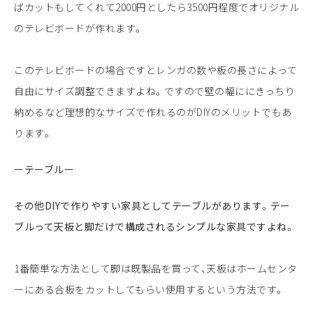
ばカットもしてくれて2000円としたら3500円程度でオリジナル
のテレビボードが作れます。
このテレビボードの場合ですとレンガの数や板の長さによって
自由にサイズ調整できますよね。ですので壁の幅ににきっちり
納めるなど理想的なサイズで作れるのがDIYのメリットでもあ
ります。
ーテーブルー
その他DIYで作りやすい家具としてテーブルがあります。テー
ブルって天板と脚だけで構成されるシンプルな家具ですよね。
1番簡単な方法として脚は既製品を買って、天板はホームセンタ
ーにある合板をカットしてもらい使用するという方法です。