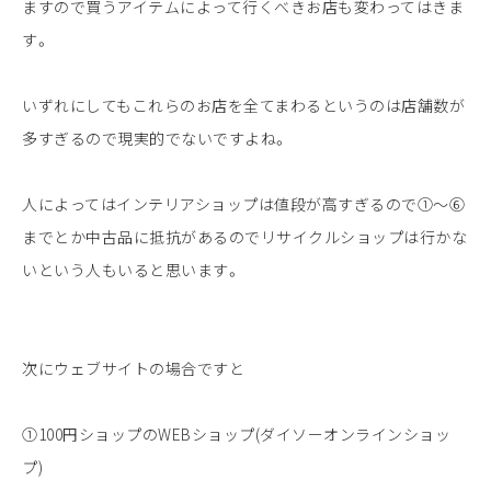
ますので買うアイテムによって行くべきお店も変わってはきま
す。
いずれにしてもこれらのお店を全てまわるというのは店舗数が
多すぎるので現実的でないですよね。
人によってはインテリアショップは値段が高すぎるので①〜⑥
までとか中古品に抵抗があるのでリサイクルショップは行かな
いという人もいると思います。
次にウェブサイトの場合ですと
①100円ショップのWEBショップ(ダイソーオンラインショッ
プ)