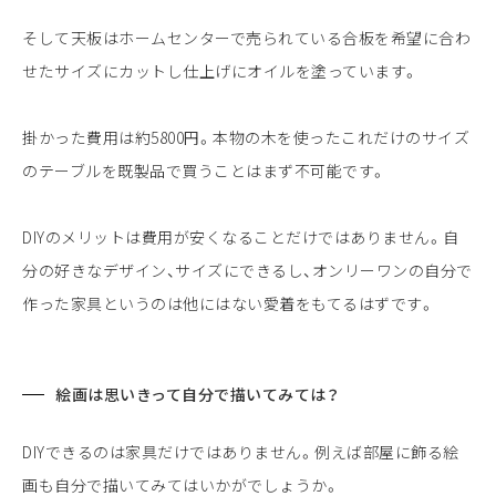
そして天板はホームセンターで売られている合板を希望に合わ
せたサイズにカットし仕上げにオイルを塗っています。
掛かった費用は約5800円。本物の木を使ったこれだけのサイズ
のテーブルを既製品で買うことはまず不可能です。
DIYのメリットは費用が安くなることだけではありません。自
分の好きなデザイン、サイズにできるし、オンリーワンの自分で
作った家具というのは他にはない愛着をもてるはずです。
絵画は思いきって自分で描いてみては？
DIYできるのは家具だけではありません。例えば部屋に飾る絵
画も自分で描いてみてはいかがでしょうか。