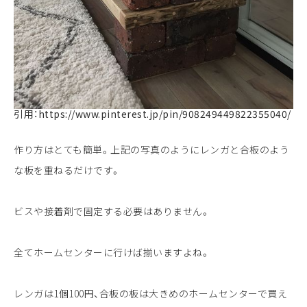
引用：https://www.pinterest.jp/pin/908249449822355040/
作り方はとても簡単。上記の写真のようにレンガと合板のよう
な板を重ねるだけです。
ビスや接着剤で固定する必要はありません。
全てホームセンターに行けば揃いますよね。
レンガは1個100円、合板の板は大きめのホームセンターで買え