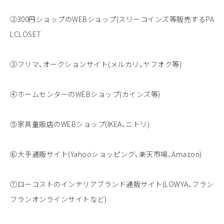
②300円ショップのWEBショップ(スリーコインズ等販売するPA
LCLOSET
③フリマ、オークションサイト(メルカリ、ヤフオク等)
④ホームセンターのWEBショップ(カインズ等)
⑤家具量販店のWEBショップ(IKEA、ニトリ)
⑥大手通販サイト(Yahooショッピング、楽天市場、Amazon)
⑦ローコストのインテリアブランド通販サイト(LOWYA、フラン
フランオンラインサイトなど)