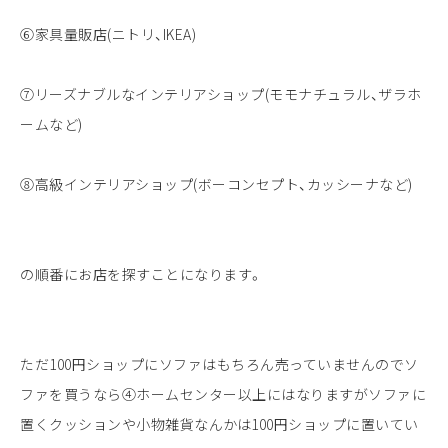
⑥家具量販店(ニトリ、IKEA)
⑦リーズナブルなインテリアショップ(モモナチュラル、ザラホ
ームなど)
⑧高級インテリアショップ(ボーコンセプト、カッシーナなど)
の順番にお店を探すことになります。
ただ100円ショップにソファはもちろん売っていませんのでソ
ファを買うなら④ホームセンター以上にはなりますがソファに
置くクッションや小物雑貨なんかは100円ショップに置いてい