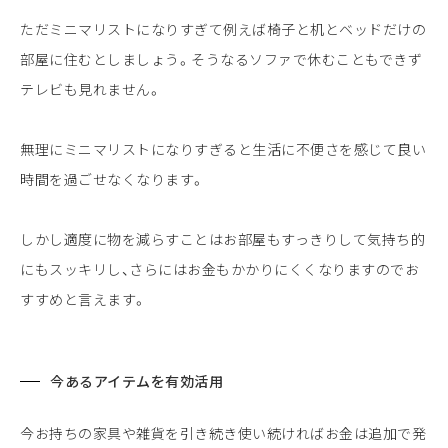
ただミニマリストになりすぎて例えば椅子と机とベッドだけの
部屋に住むとしましょう。そうなるソファで休むこともできず
テレビも見れません。
無理にミニマリストになりすぎると生活に不便さを感じて良い
時間を過ごせなくなります。
しかし適度に物を減らすことはお部屋もすっきりして気持ち的
にもスッキリし、さらにはお金もかかりにくくなりますのでお
すすめと言えます。
今あるアイテムを有効活用
今お持ちの家具や雑貨を引き続き使い続ければお金は追加で発