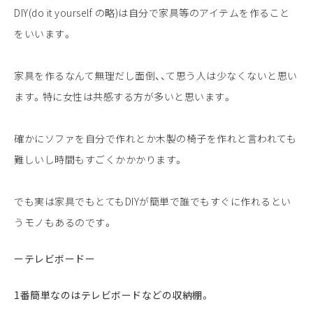
DIY(do it yourself の略)は自分で家具等のアイテムを作ること
をいいます。
家具を作るなんて無理だし面倒、、て思う人は少なくないと思い
ます。特に女性は共感する方が多いと思います。
確かにソファを自分で作れとか木製の椅子を作れと言われても
難しいし時間もすごくかかかります。
でも実は家具でもとてもDIYが簡単で誰でもすぐに作れるとい
うモノもあるのです。
ーテレビボードー
1番簡単なのはテレビボードなどの収納棚。